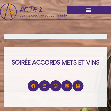
SOIRÉE ACCORDS METS ET VINS