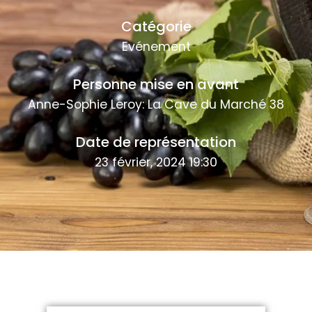
Catégorie
Evénement
Personne mise en avant
Anne-Sophie Leroy: La Cave du Marché 38
Date de représentation
23 février, 2024 19:30