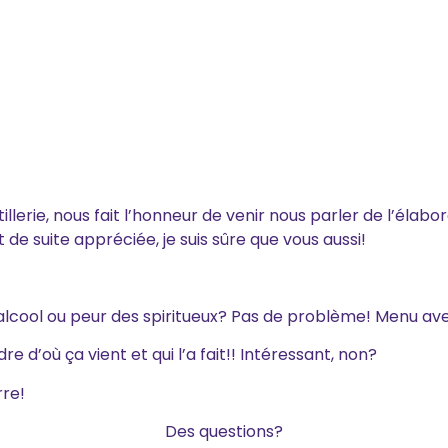
tillerie, nous fait l’honneur de venir nous parler de l’élabo
t de suite appréciée, je suis sûre que vous aussi!
alcool ou peur des spiritueux? Pas de problème! Menu ave
 d’où ça vient et qui l’a fait!! Intéressant, non?
rre!
Des questions?