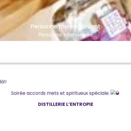
Personne mise en avant
Personne interviewée
là!!
Soirée accords mets et spiritueux spéciale:
DISTILLERIE L’ENTROPIE