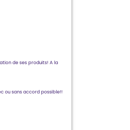
ration de ses produits! A la
c ou sans accord possible!!