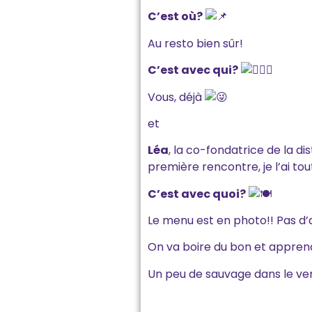
C’est où?
Au resto bien sûr!
C’est avec qui?
Vous, déjà
et
Léa
, la co-fondatrice de la dis
première rencontre, je l’ai tou
C’est avec quoi?
Le menu est en photo!! Pas d’
On va boire du bon et apprendre
Un peu de sauvage dans le ve