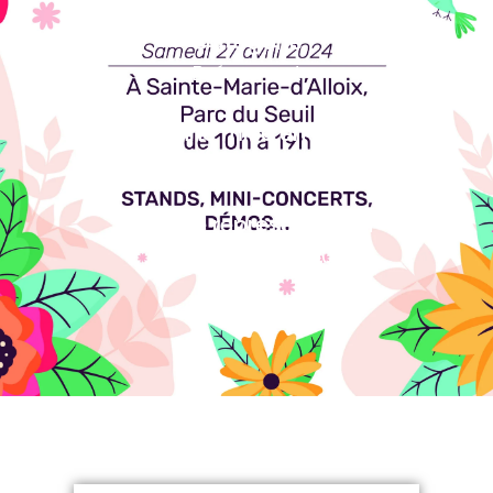
Catégorie
Evénement
Personne mise en avant
Personne interviewée
Date de représentation
27 avril, 2024 10:00