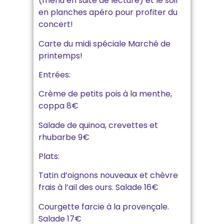
(menu en suite de lecture) et le soir
en planches apéro pour profiter du
concert!
Carte du midi spéciale Marché de
printemps!
Entrées:
Crème de petits pois à la menthe,
coppa 8€
Salade de quinoa, crevettes et
rhubarbe 9€
Plats:
Tatin d’oignons nouveaux et chèvre
frais à l’ail des ours. Salade 16€
Courgette farcie à la provençale.
Salade 17€