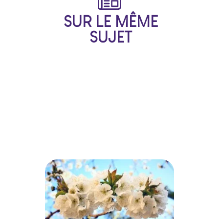
SUR LE MÊME
SUJET