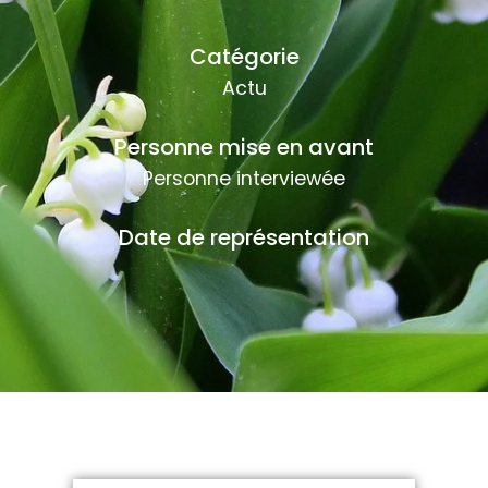
Catégorie
Actu
Personne mise en avant
Personne interviewée
Date de représentation