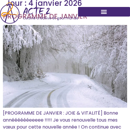
Jour :
4 janvier 2026
PROGRAMME DE JANVIER
[PROGRAMME DE JANVIER : JOIE & VITALITÉ] Bonne
annééééééeeeee !!!!! Je vous renouvelle tous mes
vœux pour cette nouvelle année ! On continue avec