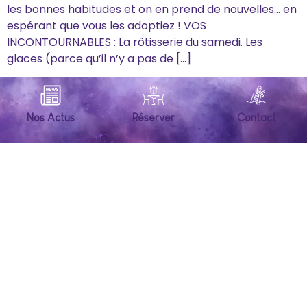
les bonnes habitudes et on en prend de nouvelles… en
espérant que vous les adoptiez ! VOS
INCONTOURNABLES : La rôtisserie du samedi. Les
glaces (parce qu’il n’y a pas de […]
Nos Actus
Réserver
Contact